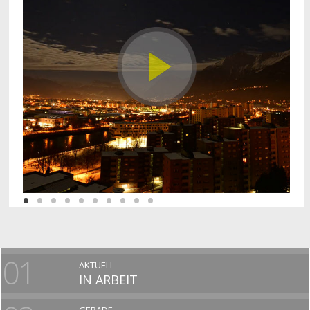
01
AKTUELL
IN ARBEIT
GERADE