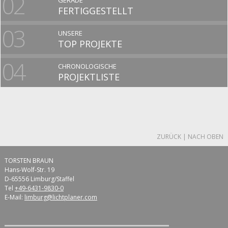
02
FERTIGGESTELLT
03
UNSERE
TOP PROJEKTE
04
CHRONOLOGISCHE
PROJEKTLISTE
ZURÜCK
|
NACH OBEN
TORSTEN BRAUN
Hans-Wolf-Str. 19
D-65556 Limburg/Staffel
Tel
+49-6431-9830-0
E-Mail:
limburg@lichtplaner.com